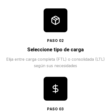
PASO
02
Seleccione tipo de carga
Elija entre carga completa (FTL) o consolidada (LTL)
según sus necesidades
PASO
03