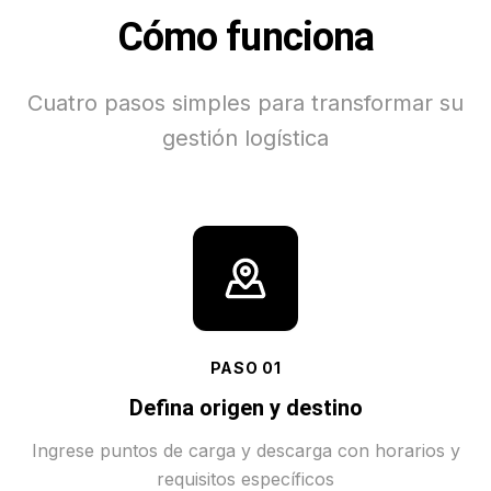
Cómo funciona
Cuatro pasos simples para transformar su
gestión logística
PASO
01
Defina origen y destino
Ingrese puntos de carga y descarga con horarios y
requisitos específicos