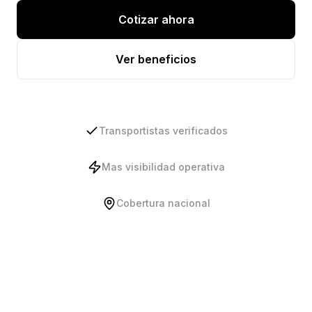
Cotizar ahora
Ver beneficios
Transportistas verificados
Mas visibilidad operativa
Cobertura nacional