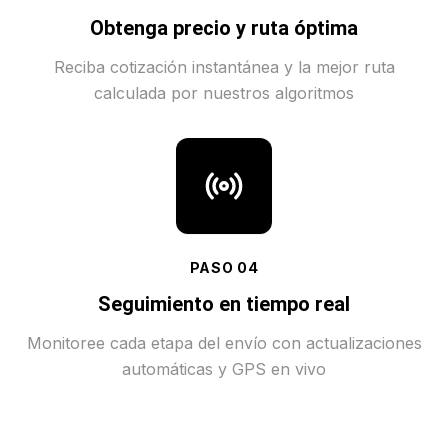
Obtenga precio y ruta óptima
Reciba cotización instantánea y la mejor ruta
calculada por nuestros algoritmos
PASO
04
Seguimiento en tiempo real
Monitoree cada etapa del envío con actualizaciones
automáticas y GPS en vivo