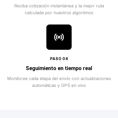
Reciba cotización instantánea y la mejor ruta
calculada por nuestros algoritmos
PASO
04
Seguimiento en tiempo real
Monitoree cada etapa del envío con actualizaciones
automáticas y GPS en vivo