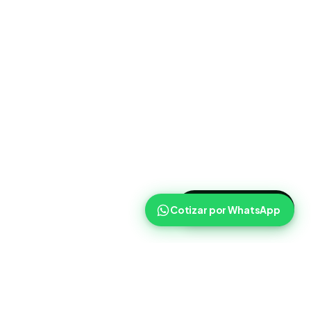
>
Cotizar ahora
Cotizar por WhatsApp
Routist