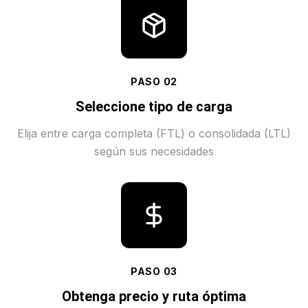
PASO
02
Seleccione tipo de carga
Elija entre carga completa (FTL) o consolidada (LTL)
según sus necesidades
PASO
03
Obtenga precio y ruta óptima