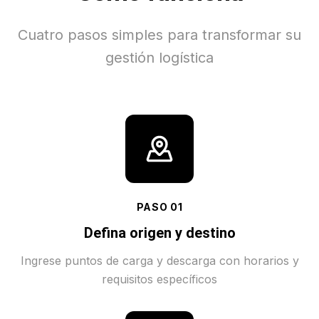
Cuatro pasos simples para transformar su
gestión logística
PASO
01
Defina origen y destino
Ingrese puntos de carga y descarga con horarios y
requisitos específicos