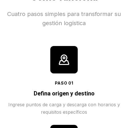
Cuatro pasos simples para transformar su
gestión logística
PASO
01
Defina origen y destino
Ingrese puntos de carga y descarga con horarios y
requisitos específicos