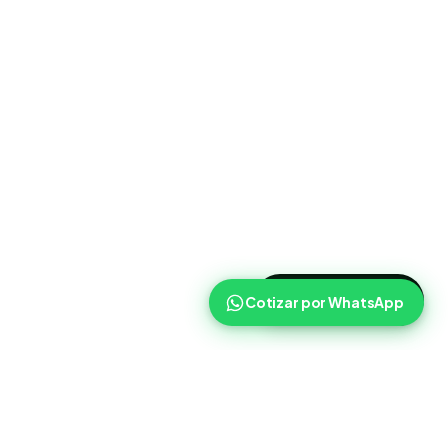
>
Cotizar ahora
Cotizar por WhatsApp
Routist