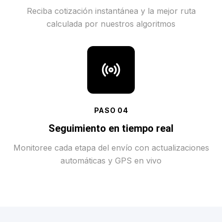
Reciba cotización instantánea y la mejor ruta
calculada por nuestros algoritmos
PASO
04
Seguimiento en tiempo real
Monitoree cada etapa del envío con actualizaciones
automáticas y GPS en vivo