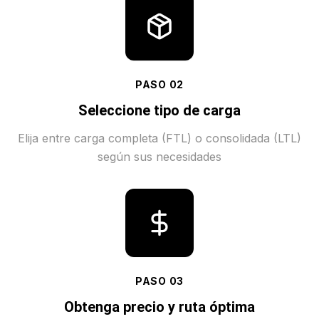
PASO
02
Seleccione tipo de carga
Elija entre carga completa (FTL) o consolidada (LTL)
según sus necesidades
PASO
03
Obtenga precio y ruta óptima