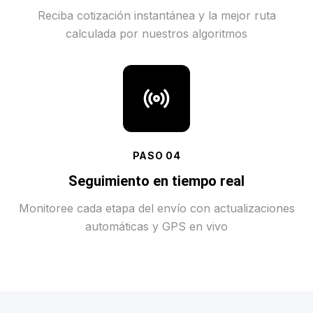
Reciba cotización instantánea y la mejor ruta
calculada por nuestros algoritmos
PASO
04
Seguimiento en tiempo real
Monitoree cada etapa del envío con actualizaciones
automáticas y GPS en vivo