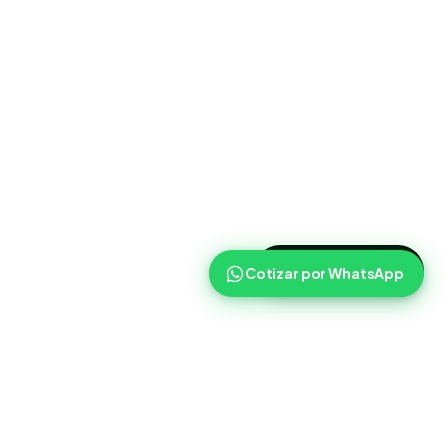
>
Cotizar ahora
Cotizar por WhatsApp
Routist
Routist ayuda a equipos de operaciones a coordinar