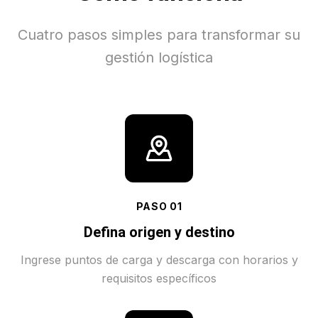
Cuatro pasos simples para transformar su
gestión logística
PASO
01
Defina origen y destino
Ingrese puntos de carga y descarga con horarios y
requisitos específicos