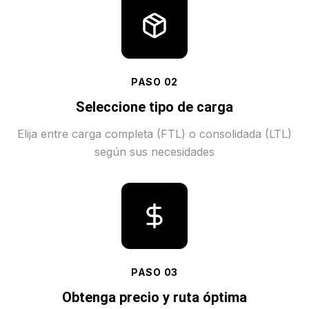
PASO
02
Seleccione tipo de carga
Elija entre carga completa (FTL) o consolidada (LTL)
según sus necesidades
PASO
03
Obtenga precio y ruta óptima