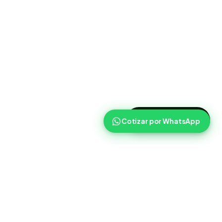
>
Cotizar ahora
Cotizar por WhatsApp
Routist
Routist ayuda a equipos de operaciones a coordinar
cargas, transportistas y seguimiento con mas claridad en el
dia a dia.