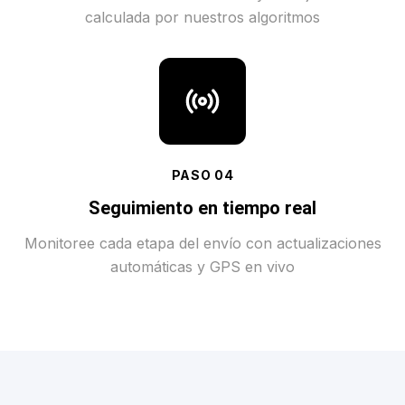
calculada por nuestros algoritmos
PASO
04
Seguimiento en tiempo real
Monitoree cada etapa del envío con actualizaciones
automáticas y GPS en vivo