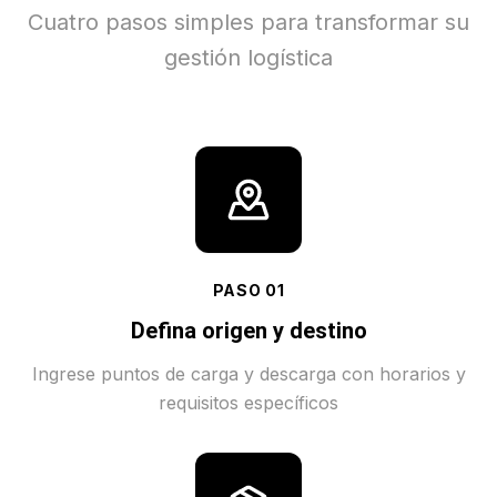
Cuatro pasos simples para transformar su
gestión logística
PASO
01
Defina origen y destino
Ingrese puntos de carga y descarga con horarios y
requisitos específicos