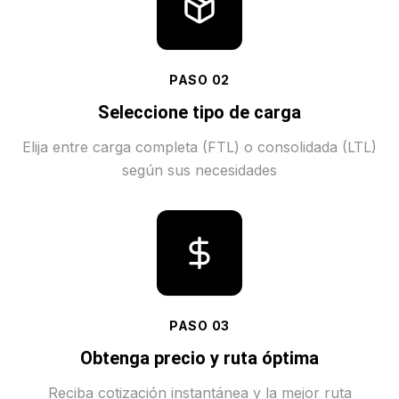
PASO
02
Seleccione tipo de carga
Elija entre carga completa (FTL) o consolidada (LTL)
según sus necesidades
PASO
03
Obtenga precio y ruta óptima
Reciba cotización instantánea y la mejor ruta