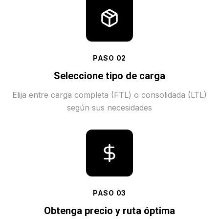
PASO
02
Seleccione tipo de carga
Elija entre carga completa (FTL) o consolidada (LTL)
según sus necesidades
PASO
03
Obtenga precio y ruta óptima