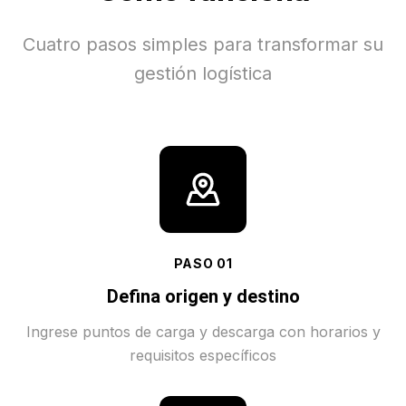
Cuatro pasos simples para transformar su
gestión logística
PASO
01
Defina origen y destino
Ingrese puntos de carga y descarga con horarios y
requisitos específicos