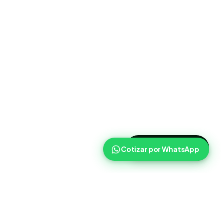
>
Cotizar ahora
Cotizar por WhatsApp
Routist