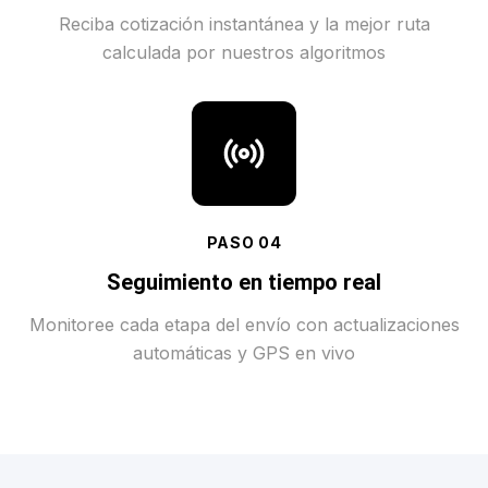
Reciba cotización instantánea y la mejor ruta
calculada por nuestros algoritmos
PASO
04
Seguimiento en tiempo real
Monitoree cada etapa del envío con actualizaciones
automáticas y GPS en vivo